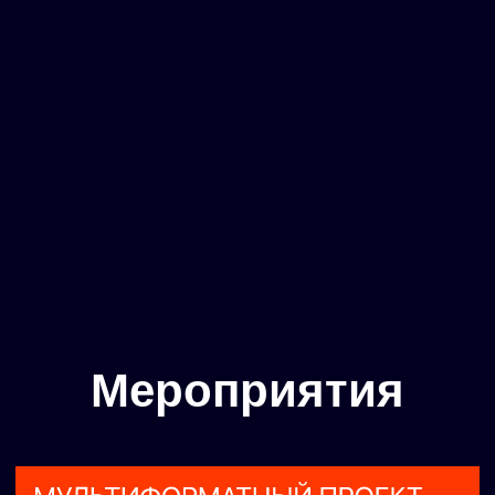
Мероприятия
23.o9 — 29.o9.2o24