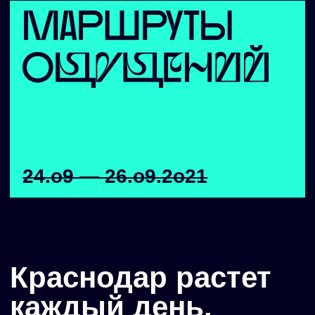
и атмосферных
местах
Мы создали и развиваем проект,
объединяющий искусство и современные
технологии для того, чтобы рассказать
жителям больше об их городе